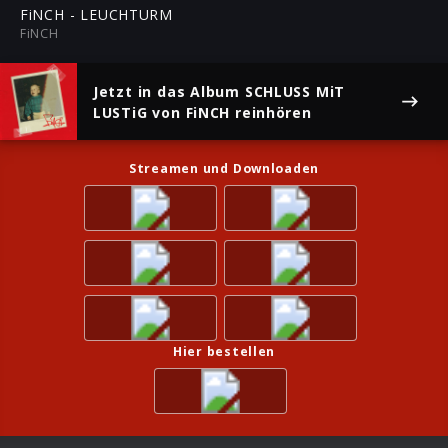
ful
FiNCH - LEUCHTURM
FiNCH
Jetzt in das Album
SCHLUSS MiT
LUSTiG
von FiNCH reinhören
Streamen und Downloaden
Hier bestellen