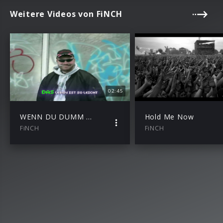
Weitere Videos von FiNCH
02:45
WENN DU DUMM BiST
Hold Me Now
FiNCH
FiNCH