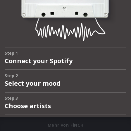
Mehr von FiNCH