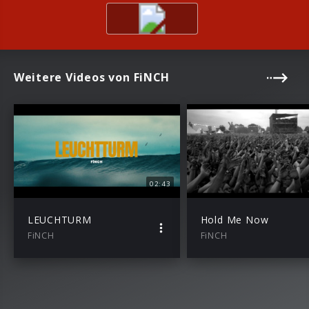
Weitere Videos von FiNCH
02:43
LEUCHTURM
Hold Me Now
FiNCH
FiNCH