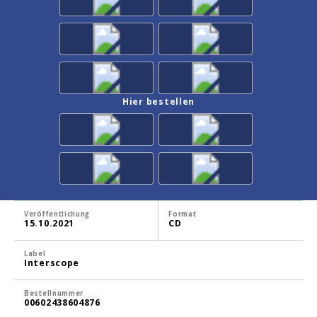
Hier bestellen
Veröffentlichung
Format
15.10.2021
CD
Label
Interscope
Bestellnummer
00602438604876