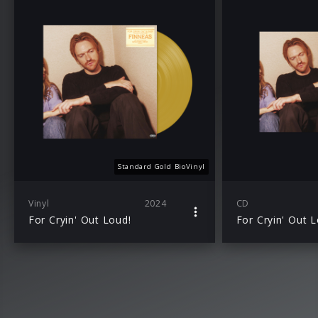
Standard Gold BioVinyl
Vinyl
2024
CD
For Cryin' Out Loud!
For Cryin' Out 