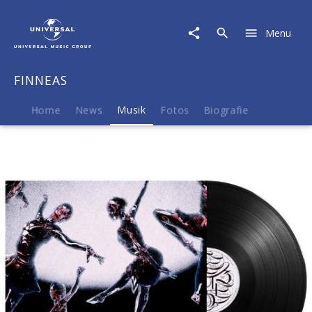
FINNEAS
|
Menu
Musik
|
Optimist
FINNEAS
Home
News
Musik
Fotos
Biografie