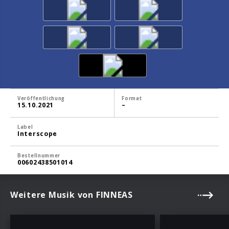
Veröffentlichung
Format
15.10.2021
–
Label
Interscope
Bestellnummer
00602438501014
Weitere Musik von FINNEAS