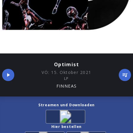
Optimist
VÖ:
15. Oktober 2021
LP
FINNEAS
Streamen und Downloaden
Hier bestellen