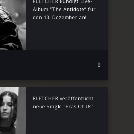
FLETCHER kündigt Live-
Album “The Antidote” für
den 13. Dezember an!
FLETCHER veröffentlicht
neue Single “Eras Of Us“