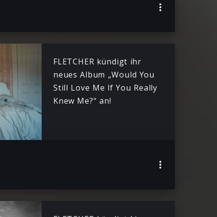
FLETCHER kündigt ihr
neues Album „Would You
Still Love Me If You Really
Knew Me?“ an!