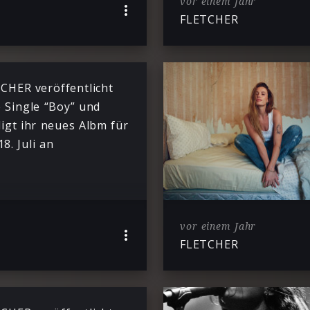
vor einem Jahr
FLETCHER
CHER veröffentlicht
 Single “Boy” und
igt ihr neues Albm für
8. Juli an
vor einem Jahr
FLETCHER