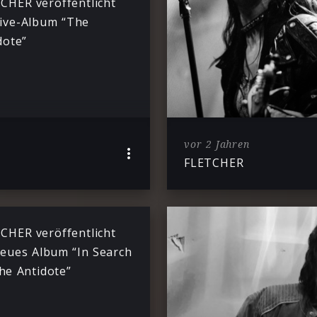
CHER veröffentlicht
Live-Album “The
dote”
vor 2 Jahren
FLETCHER
CHER veröffentlicht
neues Album “In Search
he Antidote”