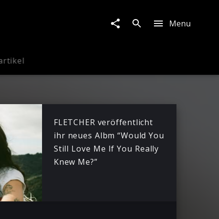
Menu
artikel
FLETCHER veröffentlicht
ihr neues Albm “Would You
Still Love Me If You Really
Knew Me?”