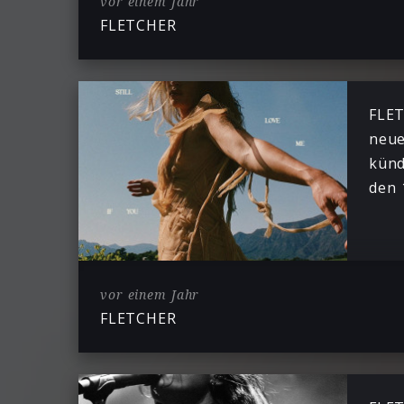
vor einem Jahr
FLETCHER
FLET
neue
künd
den 1
vor einem Jahr
FLETCHER