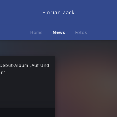
Florian Zack
Home
News
Fotos
Debüt-Album „Auf Und
on“