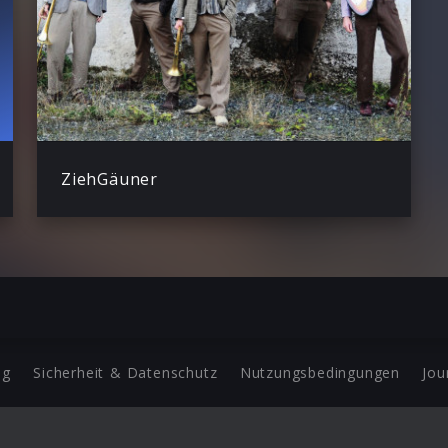
ZiehGäuner
ng
Sicherheit & Datenschutz
Nutzungsbedingungen
Jou
Barrierefreiheit Statement