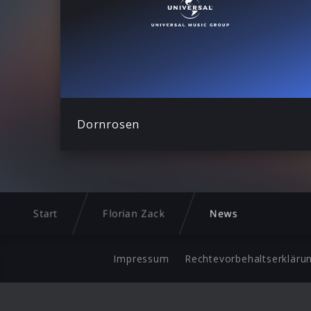
Dornrosen
Start
Florian Zack
News
Impressum
Rechtevorbehaltserkläru