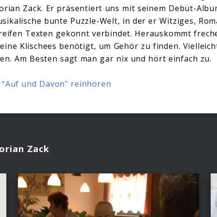
lorian Zack. Er präsentiert uns mit seinem Debüt-Alb
sikalische bunte Puzzle-Welt, in der er Witziges, Ro
 reifen Texten gekonnt verbindet. Herauskommt frech
keine Klischees benötigt, um Gehör zu finden. Viellei
en. Am Besten sagt man gar nix und hört einfach zu.
m “Auf und Davon” reinhören
orian Zack