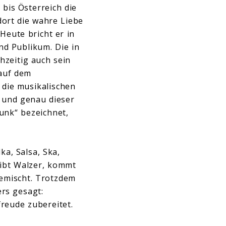
bis Österreich die
ort die wahre Liebe
eute bricht er in
d Publikum. Die in
hzeitig auch sein
 auf dem
 die musikalischen
 und genau dieser
unk“ bezeichnet,
ka, Salsa, Ska,
eibt Walzer, kommt
gemischt. Trotzdem
ers gesagt:
reude zubereitet.