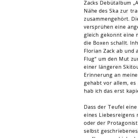
Zacks Debütalbum „Au
Nähe des Ska zur tra
zusammengehört. Die
versprühen eine ange
gleich gekonnt eine 
die Boxen schallt. I
Florian Zack ab und
Flug“ um den Mut zur
einer längeren Skito
Erinnerung an meine 
gehabt vor allem, es
hab ich das erst kap
Dass der Teufel eine
eines Liebesreigens 
oder der Protagonist
selbst geschriebenes