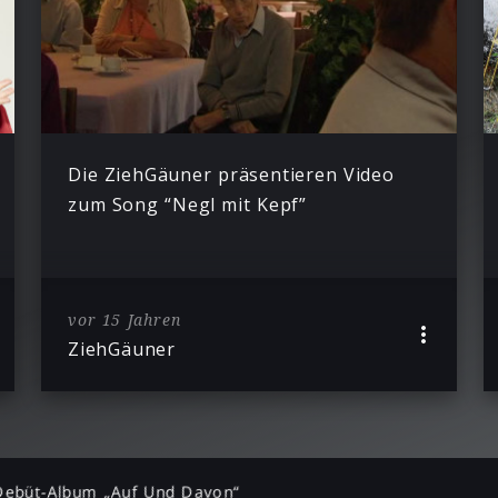
Die ZiehGäuner präsentieren Video
zum Song “Negl mit Kepf”
vor 15 Jahren
ZiehGäuner
Debüt-Album „Auf Und Davon“