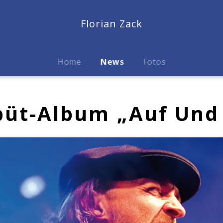
Florian Zack
Home
News
Fotos
büt-Album „Auf Und