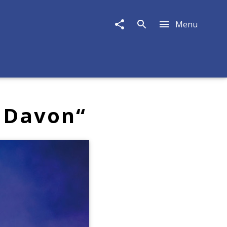
Menu
 Davon“