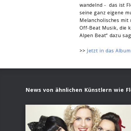
wandelnd - das ist F
seine ganz eigene mu
Melancholisches mit
Off-Beat Musik, die 
Alpen Beat“ dazu sag
>>
Jetzt in das Albu
News von ähnlichen Künstlern wie Fl