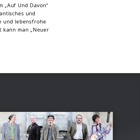
um „Auf Und Davon“
mantisches und
e und lebensfrohe
cht kann man „Neuer