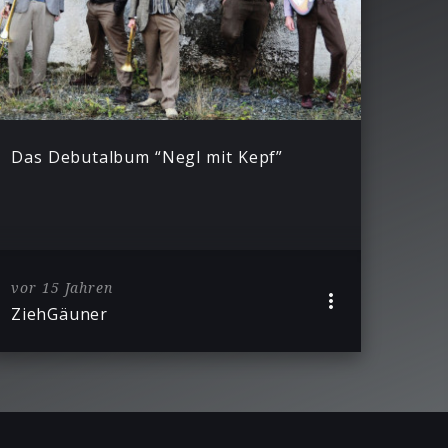
Das Debutalbum “Negl mit Kepf”
vor 15 Jahren
ZiehGäuner