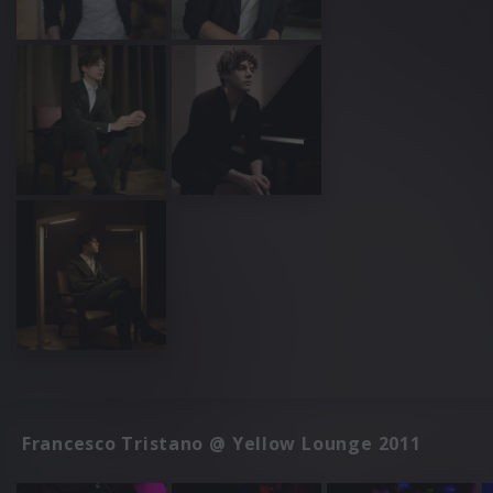
Francesco Tristano @ Yellow Lounge 2011