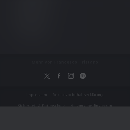
Mehr von Francesco Tristano
Impressum
Rechtevorbehaltserklärung
Sicherheit & Datenschutz
Nutzungsbedingungen
Journalistenlounge
Für Geschäftspartner
Barrierefreiheit Statement