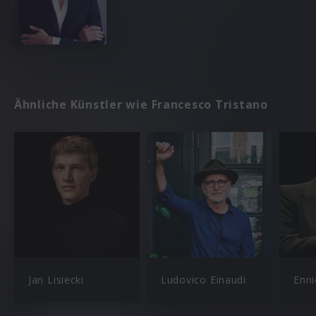
Ähnliche Künstler wie Francesco Tristano
Jan Lisiecki
Ludovico Einaudi
Enni