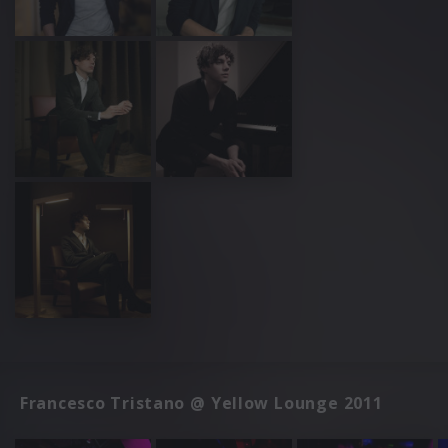
Francesco Tristano @ Yellow Lounge 2011