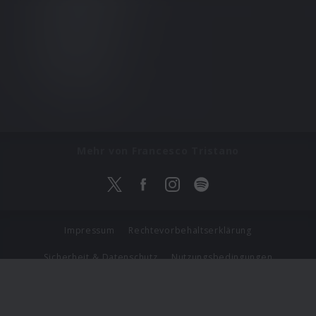
Mehr von Francesco Tristano
Impressum
Rechtevorbehaltserklärung
Sicherheit & Datenschutz
Nutzungsbedingungen
Journalistenlounge
Für Geschäftspartner
Barrierefreiheit Statement