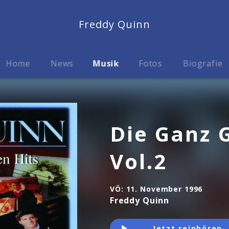
Freddy Quinn
Home
News
Musik
Fotos
Biografie
Die Ganz 
Vol.2
VÖ:
11. November 1996
Freddy Quinn
Jetzt reinhören