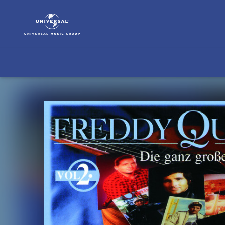
Freddy
Quinn
|
Musik
|
Die
Ganz
Grossen
Hits
Vol.2