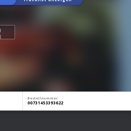
Bestellnummer
00731453393622