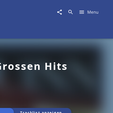
Menu
Grossen Hits
Tracklist anzeigen