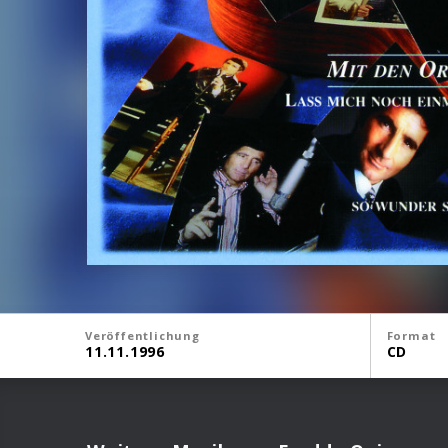
Veröffentlichung
Format
11.11.1996
CD