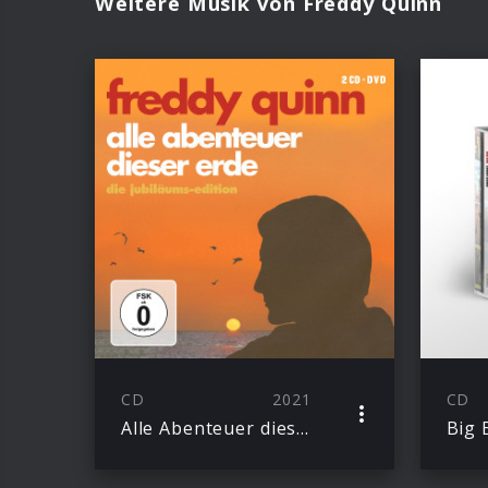
Weitere Musik von Freddy Quinn
CD
2021
CD
Alle Abenteuer dieser Erde – Die Jubiläums-Edition
Big 