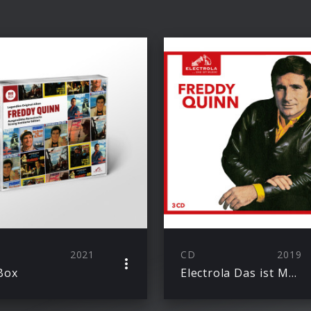
2021
CD
2019
Box
Electrola Das ist Musik! Freddy Quinn