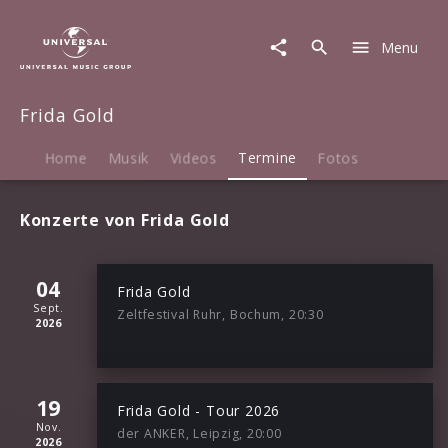
Frida
Gold
Menu
|
Termine
Frida Gold
Home
Musik
Videos
Termine
Fotos
Konzerte von Frida Gold
04
Frida Gold
Sept.
Zeltfestival Ruhr, Bochum, 20:30
2026
19
Frida Gold - Tour 2026
Nov.
der ANKER, Leipzig, 20:00
2026