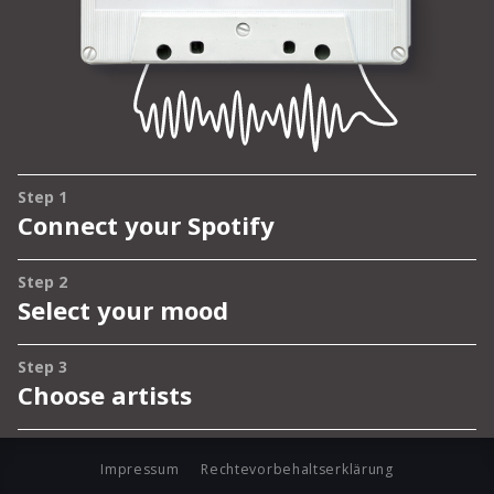
Impressum
Rechtevorbehaltserklärung