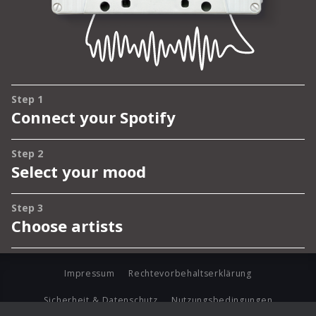
Impressum
Rechtevorbehaltserklärung
Sicherheit & Datenschutz
Nutzungsbedingungen