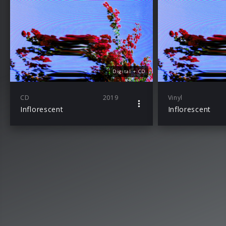
Digital + CD
CD
2019
Vinyl
Inflorescent
Inflorescent