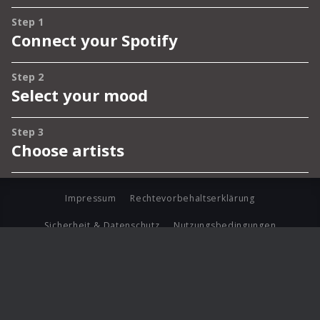
Impressum
Rechtevorbehaltserklärung
Sicherheit & Datenschutz
Nutzungsbedingungen
Journalistenlounge
Für Geschäftspartner
Barrierefreiheit Statement
© Copyright 2026 Universal Music Group N.V. All Rights
Reserved.