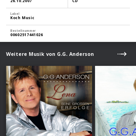
26.10.2007
CD
Label
Koch Music
Bestellnummer
00602517441026
Weitere Musik von G.G. Anderson