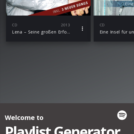
CD
2013
CD
Lena – Seine großen Erfolge
Eine Insel für u