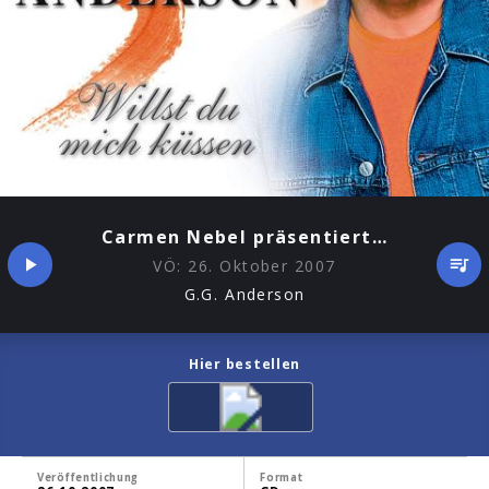
Carmen Nebel präsentiert…
VÖ:
26. Oktober 2007
G.G. Anderson
Hier bestellen
Veröffentlichung
Format