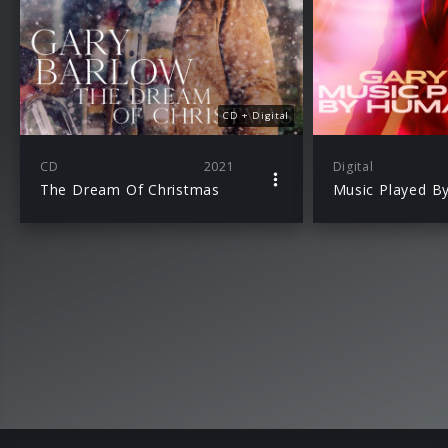
CD + Digital
CD
2021
Digital
The Dream Of Christmas
Music Played B