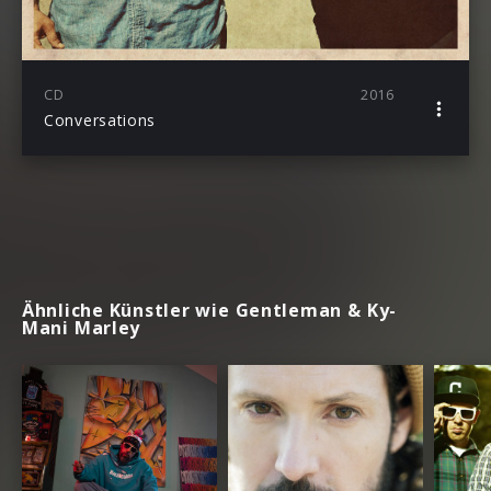
CD
2016
Conversations
Ähnliche Künstler wie Gentleman & Ky-
Mani Marley