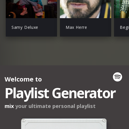
Samy Deluxe
Max Herre
Begi