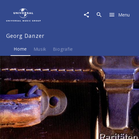
Georg
Danzer
Menu
|
Musik
&
Georg Danzer
Merch
Home
Musik
Biografie