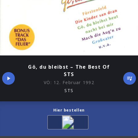
Gö, du bleibst – The Best Of
STS
VÖ:
12. Februar 1992
STS
Hier bestellen