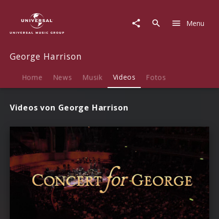
George
Harrison
Menu
|
Videos
George Harrison
Home
News
Musik
Videos
Fotos
Videos von George Harrison