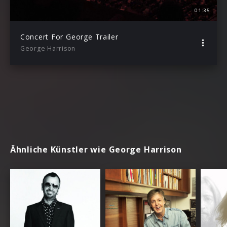
01:35
Concert For George Trailer
George Harrison
Ähnliche Künstler wie George Harrison