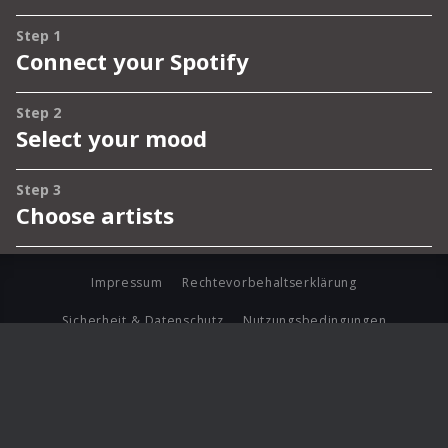
Impressum
Rechtevorbehaltserklärung
Sicherheit & Datenschutz
Nutzungsbedingungen
Journalistenlounge
Für Geschäftspartner
Barrierefreiheit Statement
© Copyright 2026 Universal Music Group N.V. All Rights