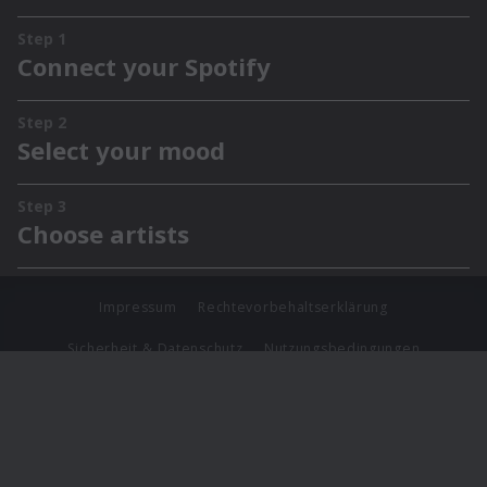
Impressum
Rechtevorbehaltserklärung
Sicherheit & Datenschutz
Nutzungsbedingungen
Journalistenlounge
Für Geschäftspartner
Barrierefreiheit Statement
© Copyright 2026 Universal Music Group N.V. All Rights