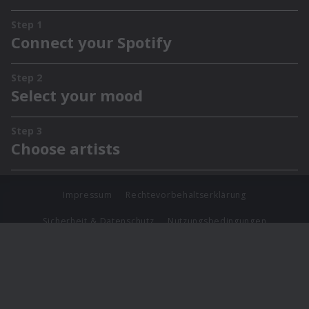
Impressum
Rechtevorbehaltserklärung
Sicherheit & Datenschutz
Nutzungsbedingungen
Journalistenlounge
Für Geschäftspartner
Barrierefreiheit Statement
© Copyright 2026 Universal Music Group N.V. All Rights