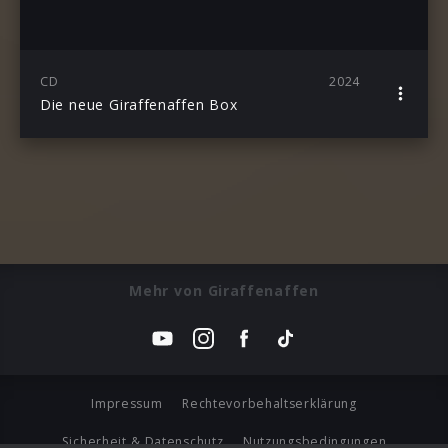
CD
2024
Die neue Giraffenaffen Box
Mehr von Giraffenaffen
Impressum
Rechtevorbehaltserklärung
Sicherheit & Datenschutz
Nutzungsbedingungen