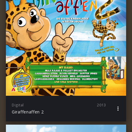
Digital
2013
Giraffenaffen 2