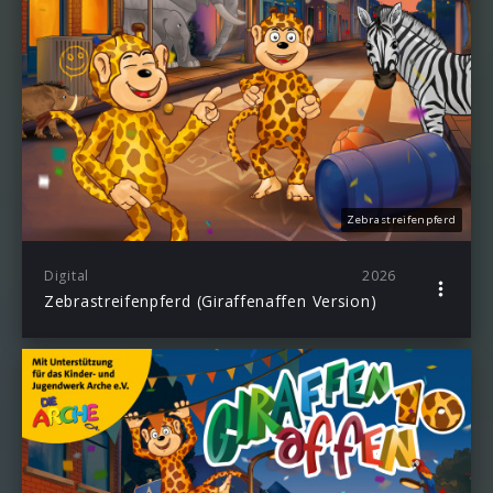
Zebrastreifenpferd
Digital
2026
Zebrastreifenpferd (Giraffenaffen Version)