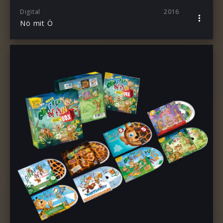
Digital
2016
Nö mit Ö