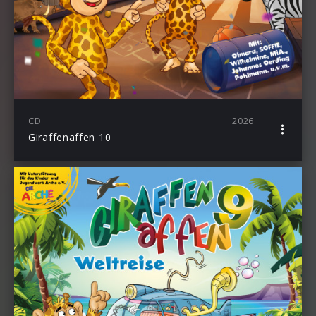
CD
2026
Giraffenaffen 10