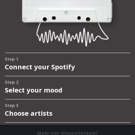
Mehr von Glasperlenspiel