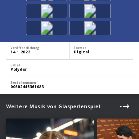
Veröffentlichung
Format
14.1.2022
Digital
Label
Polydor
Bestellnummer
00602445361083
Weitere Musik von Glasperlenspiel