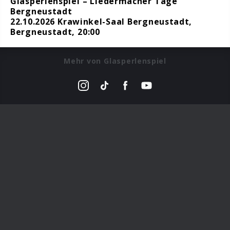
Glasperlenspiel – Liedermacher Tage
Bergneustadt
22.10.2026 Krawinkel-Saal Bergneustadt,
Bergneustadt, 20:00
Mehr von Glasperlenspiel