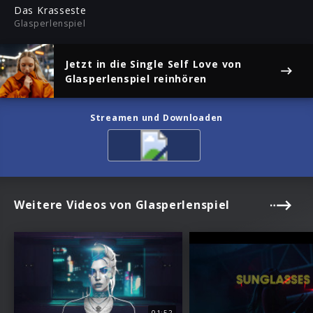
ful
Das Krasseste
Glasperlenspiel
Jetzt in die Single
Self Love
von
Glasperlenspiel reinhören
Streamen und Downloaden
Weitere Videos von Glasperlenspiel
01:52