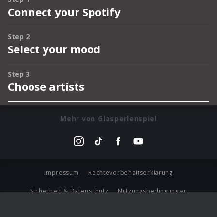
Mehr von Glasperlenspiel
Impressum
Rechtevorbehaltserklärung
Sicherheit & Datenschutz
Nutzungsbedingungen
Journalistenlounge
Für Geschäftspartner