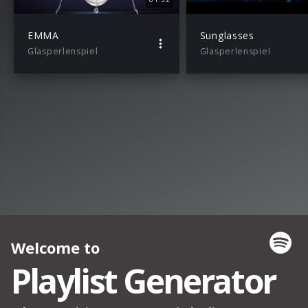
EMMA
Sunglasses
Glasperlenspiel
Glasperlenspiel