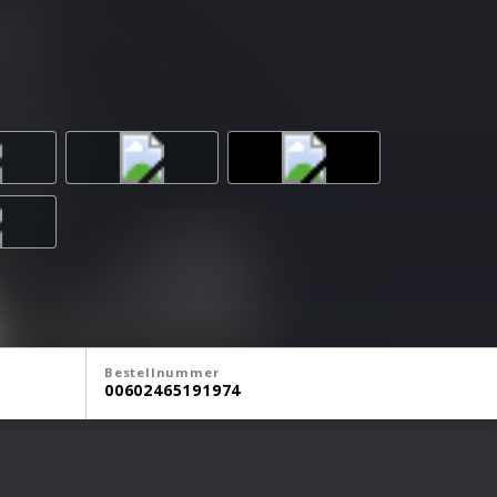
Bestellnummer
00602465191974