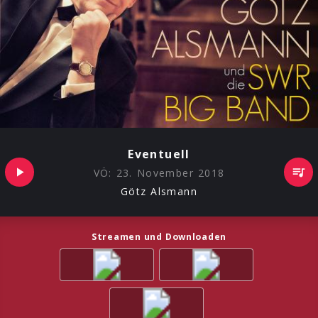
Eventuell
VÖ:
23. November 2018
Götz Alsmann
Streamen und Downloaden