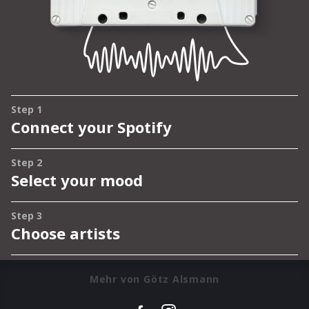
Mehr von Götz Alsmann