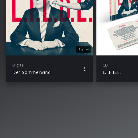
Digital
Digital
CD
Der Sommerwind
L.I.E.B.E.