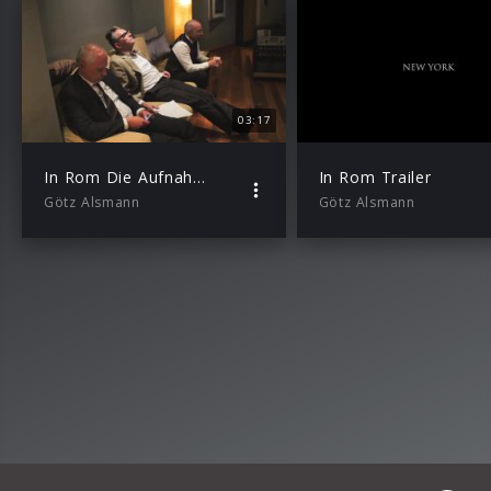
03:17
In Rom Die Aufnahmen – Folge 2
In Rom Trailer
Götz Alsmann
Götz Alsmann