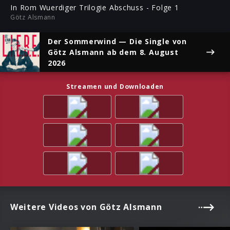
ful
In Rom Wuerdiger Trilogie Abschuss - Folge 1
Götz Alsmann
Der Sommerwind
— Die Single von
Götz Alsmann ab dem 8. August
2026
Streamen und Downloaden
Weitere Videos von Götz Alsmann