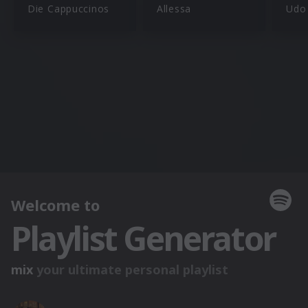
Die Cappuccinos
Allessa
Udo