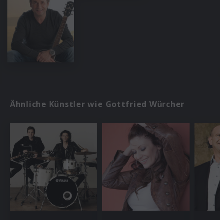
Ähnliche Künstler wie Gottfried Würcher