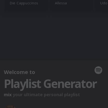
Die Cappuccinos
Allessa
Udo