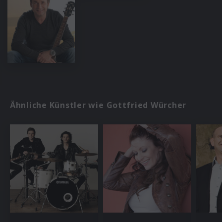
Ähnliche Künstler wie Gottfried Würcher