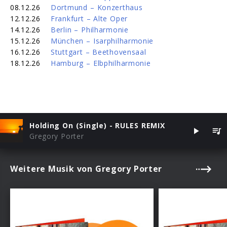
08.12.26
Dortmund – Konzerthaus
12.12.26
Frankfurt – Alte Oper
14.12.26
Berlin – Philharmonie
15.12.26
München – Isarphilharmonie
16.12.26
Stuttgart – Beethovensaal
18.12.26
Hamburg – Elbphilharmonie
Holding On (Single) - RULES REMIX
Gregory Porter
Weitere Musik von Gregory Porter