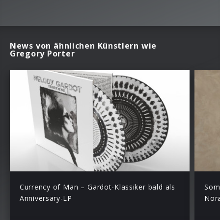
News von ähnlichen Künstlern wie
Gregory Porter
Currency of Man – Gardot-Klassiker bald als
Som
Anniversary-LP
Nor