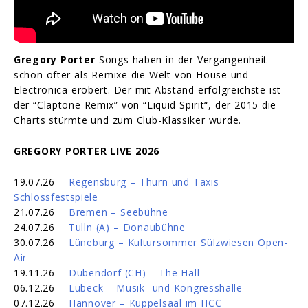
Gregory Porter
-Songs haben in der Vergangenheit
schon öfter als Remixe die Welt von House und
Electronica erobert. Der mit Abstand erfolgreichste ist
der “Claptone Remix” von “Liquid Spirit“, der 2015 die
Charts stürmte und zum Club-Klassiker wurde.
GREGORY PORTER LIVE 2026
19.07.26
Regensburg – Thurn und Taxis
Schlossfestspiele
21.07.26
Bremen – Seebühne
24.07.26
Tulln (A) – Donaubühne
30.07.26
Lüneburg – Kultursommer Sülzwiesen Open-
Air
19.11.26
Dübendorf (CH) – The Hall
06.12.26
Lübeck – Musik- und Kongresshalle
07.12.26
Hannover – Kuppelsaal im HCC