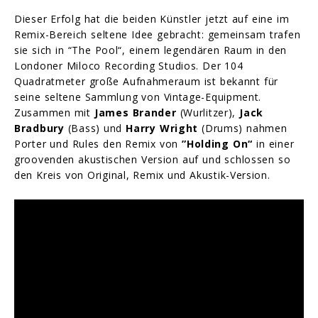
Dieser Erfolg hat die beiden Künstler jetzt auf eine im
Remix-Bereich seltene Idee gebracht: gemeinsam trafen
sie sich in “The Pool“, einem legendären Raum in den
Londoner Miloco Recording Studios. Der 104
Quadratmeter große Aufnahmeraum ist bekannt für
seine seltene Sammlung von Vintage-Equipment.
Zusammen mit
James Brander
(Wurlitzer),
Jack
Bradbury
(Bass) und
Harry Wright
(Drums) nahmen
Porter und Rules den Remix von
”Holding On“
in einer
groovenden akustischen Version auf und schlossen so
den Kreis von Original, Remix und Akustik-Version.