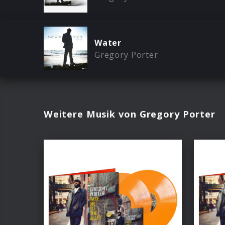
Water
Gregory Porter
Weitere Musik von Gregory Porter