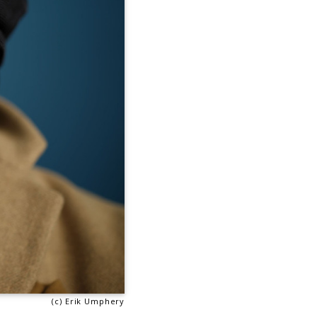
(c) Erik Umphery