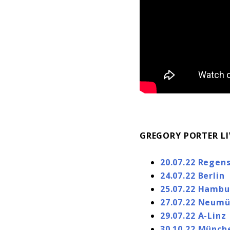
GREGORY PORTER LI
20.07.22 Regen
24.07.22 Berlin
25.07.22 Hambu
27.07.22 Neumü
29.07.22 A-Linz
30.10.22 Münch