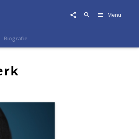
Menu
Biografie
erk