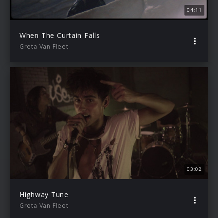
04:11
When The Curtain Falls
Greta Van Fleet
03:02
Highway Tune
Greta Van Fleet