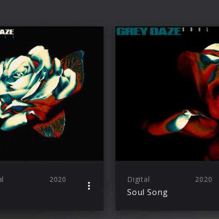
al
2020
Digital
2020
Soul Song