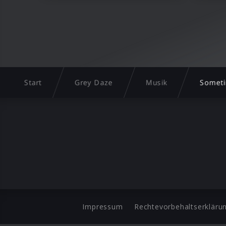
Start
Grey Daze
Musik
Somet
Impressum
Rechtevorbehaltserkläru