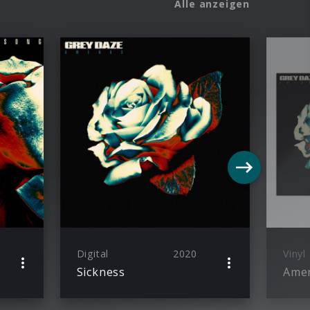
Alle anzeigen
Digital
2020
Vinyl
Sickness
Ame