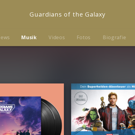
Guardians of the Galaxy
ews
Musik
Videos
Fotos
Biografie