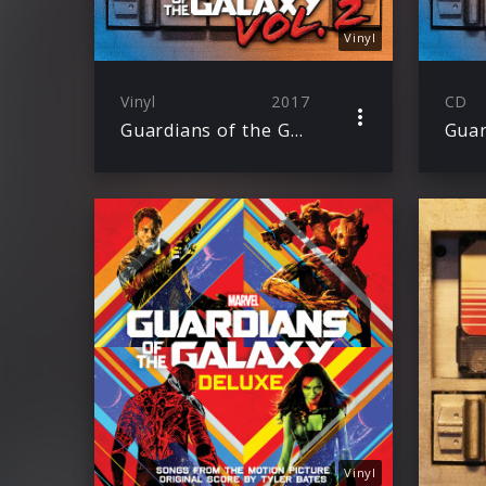
Vinyl
Vinyl
2017
CD
Guardians of the Galaxy Vol. 2: Awesome Mix Vol. 2
Vinyl