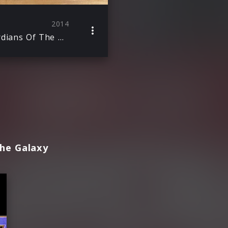
2014
Guardians Of The Galaxy: Awesome Mix Vol. 1
the Galaxy