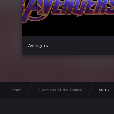
Avengers
Start
Guardians of the Galaxy
Musik