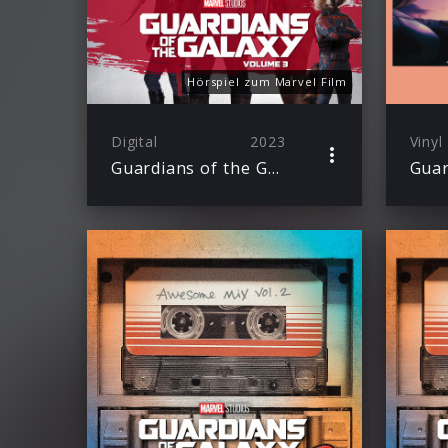
Hörspiel zum Marvel Film
Digital
2023
Vinyl
Guardians of the Galaxy Vol. 3 – Hörspiel zum Marvel Film