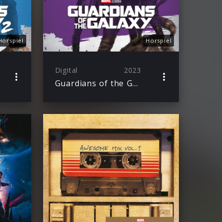
Hörspiel
Hörspiel
Digital
2023
Guardians of the Galaxy – Dein Marvel Superhelden-Abenteuer als Hörspiel