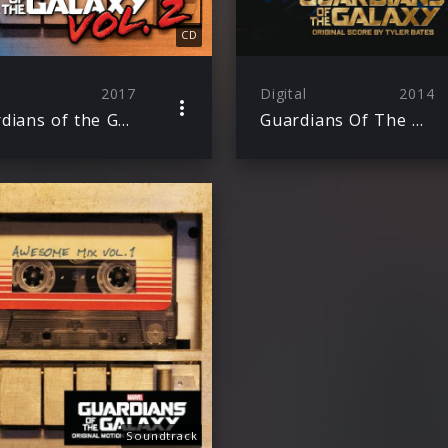
CD
2017
Digital
2014
Guardians of the Galaxy Vol. 2: Awesome Mix Vol. 2
Guardians Of The Galaxy
Soundtrack