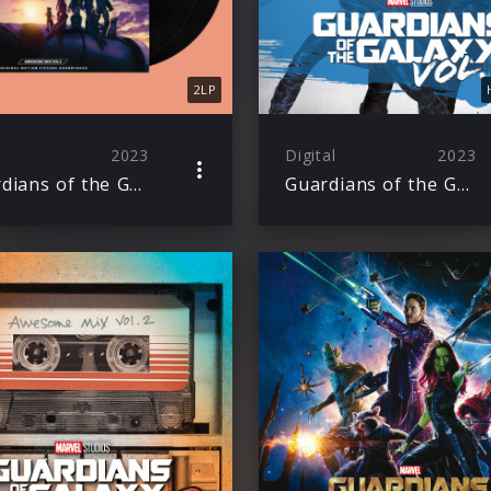
2LP
2023
Digital
2023
Guardians of the Galaxy Vol. 3: Awesome Mix Vol. 3
Guardians of the Galaxy Vol. 2 – Dein Marvel Superhelden-Abenteuer als Hörspiel