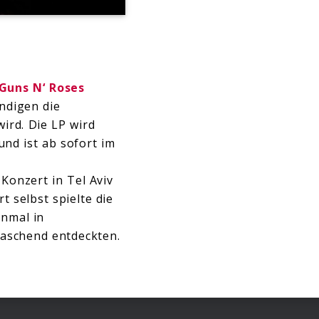
Guns N‘ Roses
ündigen die
wird. Die LP wird
nd ist ab sofort im
Konzert in Tel Aviv
 selbst spielte die
inmal in
aschend entdeckten.