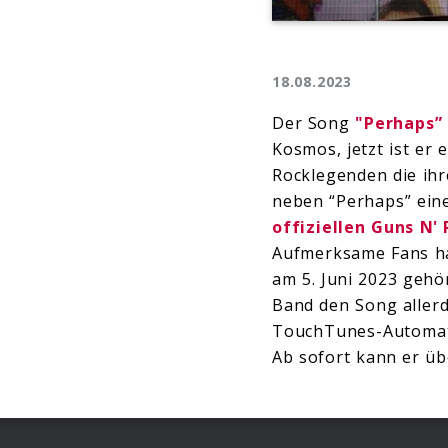
18.08.2023
Der Song
"Perhaps”
Kosmos, jetzt ist er 
Rocklegenden die ihr
neben “Perhaps” eine
offiziellen Guns N'
Aufmerksame Fans h
am 5. Juni 2023 gehö
Band den Song allerd
TouchTunes-Automate
Ab sofort kann er üb