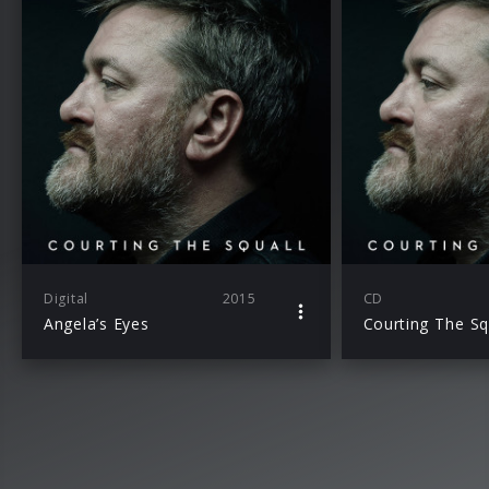
Digital
2015
CD
Angela’s Eyes
Courting The Sq