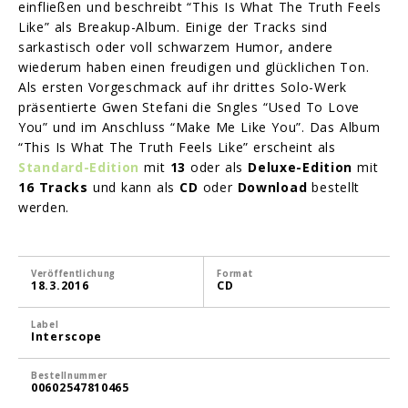
einfließen und beschreibt “This Is What The Truth Feels
Like” als Breakup-Album. Einige der Tracks sind
sarkastisch oder voll schwarzem Humor, andere
wiederum haben einen freudigen und glücklichen Ton.
Als ersten Vorgeschmack auf ihr drittes Solo-Werk
präsentierte Gwen Stefani die Sngles “Used To Love
You” und im Anschluss “Make Me Like You”. Das Album
“This Is What The Truth Feels Like” erscheint als
Standard-Edition
mit
13
oder als
Deluxe-Edition
mit
16 Tracks
und kann als
CD
oder
Download
bestellt
werden.
Veröffentlichung
Format
18.3.2016
CD
Label
Interscope
Bestellnummer
00602547810465