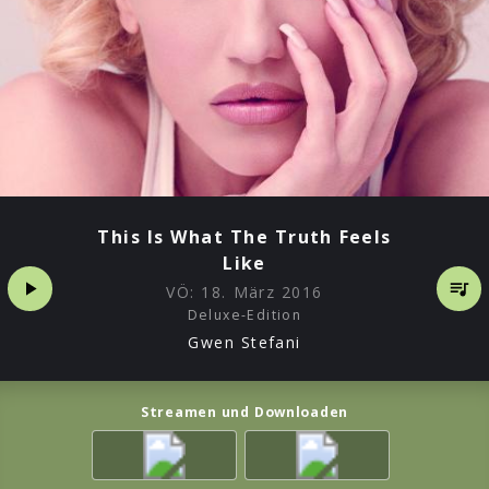
This Is What The Truth Feels
Like
VÖ:
18. März 2016
Deluxe-Edition
Gwen Stefani
Streamen und Downloaden