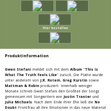
Hier bestellen
Produktinformation
Gwen Stefani
meldet sich mit dem
Album
“
This Is
What The Truth Feels Like
” zurück. Die Platte wurde
unter anderem von
J.R. Rotem
,
Greg Kurstin
sowie
Mattman & Robin
produziert. Innerhalb weniger
Monate schrieb Gwen Stefani den Großteil der Songs
gemeinsam mit Songwritern wie
Justin Tranter
und
Julia Michaels
. Nach dem Ende ihrer Ehe ließ die
No
Doubt
-Frontfrau all ihre Emotionen in das neue Material