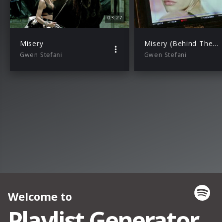
03:27
Misery
Misery (Behind The Scenes)
Gwen Stefani
Gwen Stefani