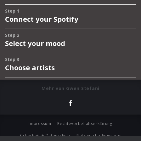
Mehr von Gwen Stefani
Impressum
Rechtevorbehaltserklärung
Sicherheit & Datenschutz
Nutzungsbedingungen