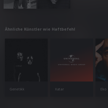
Ähnliche Künstler wie Haftbefehl
Genetikk
Xatar
Eko 