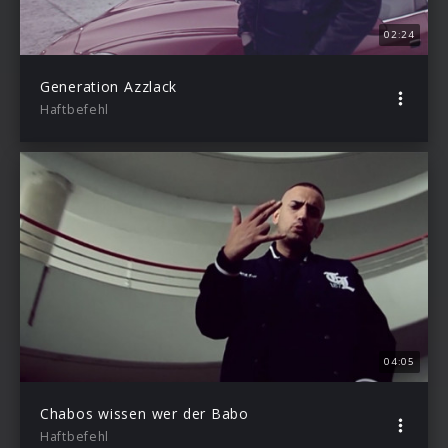
02:24
Generation Azzlack
Haftbefehl
04:05
Chabos wissen wer der Babo
Haftbefehl