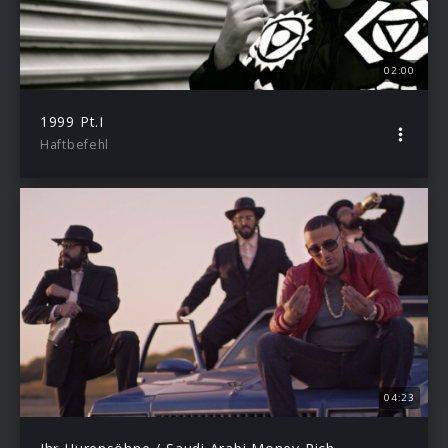
02:00
1999 Pt.I
Haftbefehl
04:23