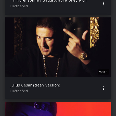
Ihr Hurensöhne / Saudi Arabi Money Rich
Haftbefehl
03:54
Julius Cesar (clean Version)
Haftbefehl