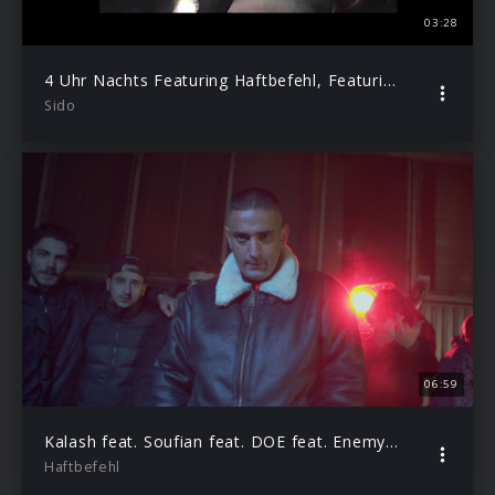
03:28
4 Uhr Nachts Featuring Haftbefehl, Featuring Kool Savas
Sido
06:59
Kalash feat. Soufian feat. DOE feat. Enemy feat. Diar
Haftbefehl