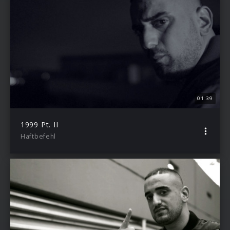
01:39
1999 Pt. II
Haftbefehl