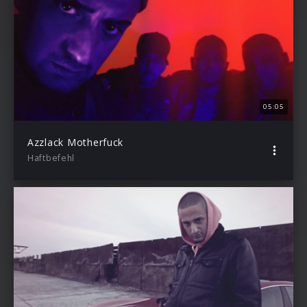
05:05
Azzlack Motherfuck
Haftbefehl