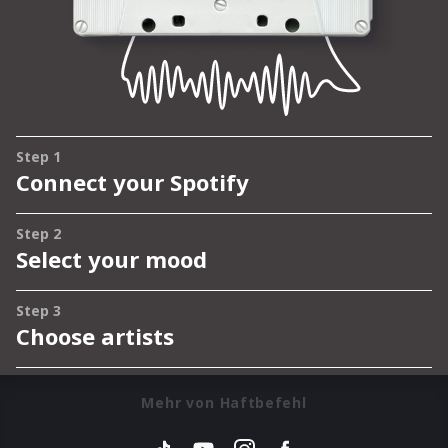
Mehr von Haftbefehl