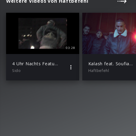
Weitere Videos von Haftbefehl
03:28
4 Uhr Nachts Featuring Haftbefehl, Featuring Kool Savas
Kalash feat. Soufian feat. DOE feat. Enemy feat. Diar
Sido
Haftbefehl