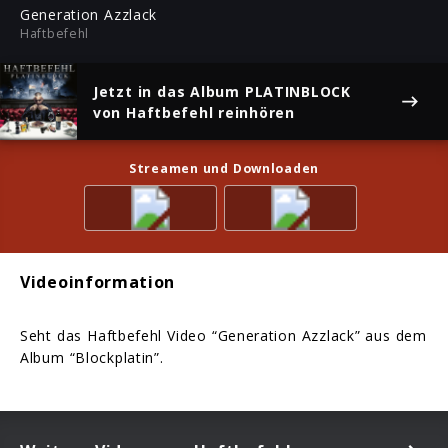
ful
Generation Azzlack
Haftbefehl
Jetzt in das Album
PLATINBLOCK
von Haftbefehl reinhören
Streamen und Downloaden
Videoinformation
Seht das Haftbefehl Video “Generation Azzlack” aus dem
Album “Blockplatin”.