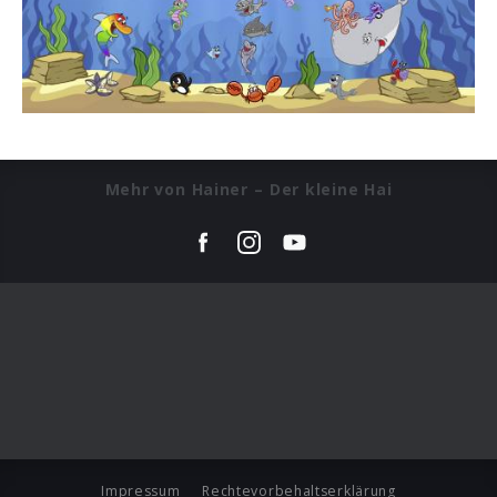
Mehr von Hainer – Der kleine Hai
Impressum
Rechtevorbehaltserklärung