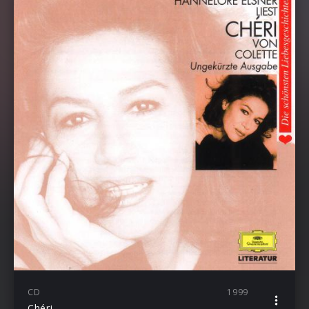
CD
1999
Chéri