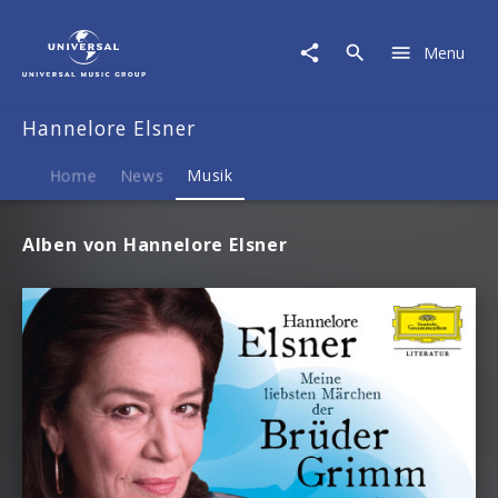
Hannelore
Elsner
Menu
|
Musik
Hannelore Elsner
Home
News
Musik
Alben von Hannelore Elsner