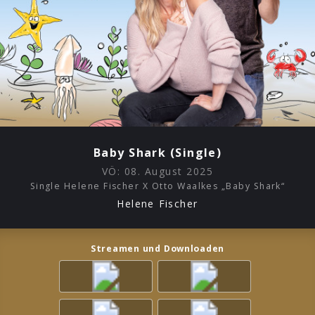
Baby Shark (Single)
VÖ:
08. August 2025
Single Helene Fischer X Otto Waalkes „Baby Shark“
Helene Fischer
Streamen und Downloaden