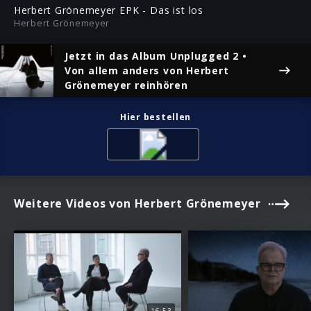
ful
Herbert Grönemeyer EPK - Das ist los
Herbert Grönemeyer
Jetzt in das Album
Unplugged 2 •
Von allem anders
von Herbert
Grönemeyer reinhören
Hier bestellen
Weitere Videos von Herbert Grönemeyer
16:53