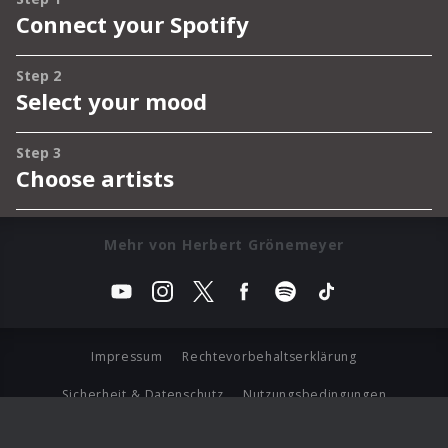
Mehr von Herbert Grönemeyer
Impressum
Rechtevorbehaltserklärung
Sicherheit & Datenschutz
Nutzungsbedingungen
Journalistenlounge
Für Geschäftspartner