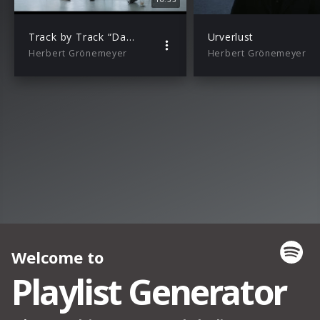
Track by Track “Das ist los”
Urverlust
Herbert Grönemeyer
Herbert Grönemeyer