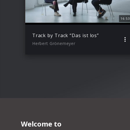
16:53
Track by Track “Das ist los”
Herbert Grönemeyer