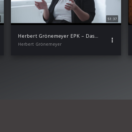
51:37
Herbert Grönemeyer EPK – Das ist los
Herbert Grönemeyer