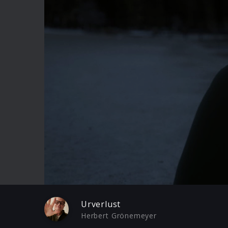
Play
Urverlust
Herbert Grönemeyer