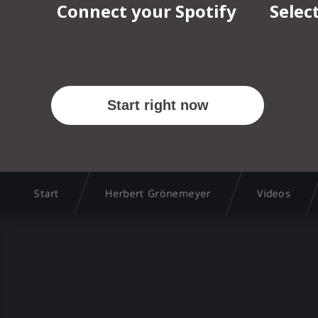
Start
Herbert Grönemeyer
Videos