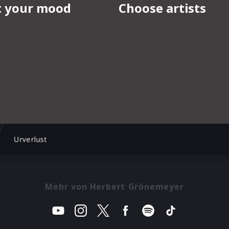
Urverlust
Mehr von Herbert Grönemeyer