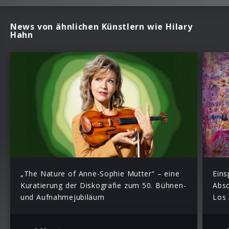
News von ähnlichen Künstlern wie Hilary
Hahn
„The Nature of Anne-Sophie Mutter“ – eine
Ein
Kuratierung der Diskografie zum 50. Bühnen-
Absc
und Aufnahmejubiläum
Los 