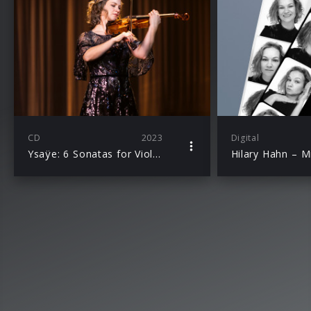
CD
2023
Digital
Ysaÿe: 6 Sonatas for Violin Solo, Op. 27