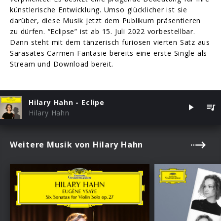
künstlerische Entwicklung. Umso glücklicher ist sie
darüber, diese Musik jetzt dem Publikum präsentieren
zu dürfen. “Eclipse” ist ab 15. Juli 2022 vorbestellbar.
Dann steht mit dem tänzerisch furiosen vierten Satz aus
Sarasates Carmen-Fantasie bereits eine erste Single als
Stream und Download bereit.
Hilary Hahn - Eclipe
Hilary Hahn
Weitere Musik von Hilary Hahn