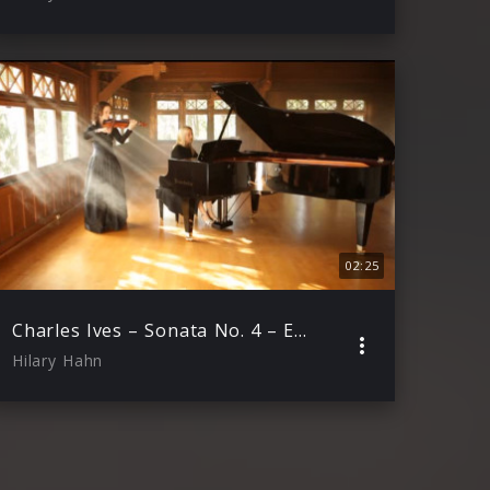
02:25
Charles Ives – Sonata No. 4 – Erster Satz, Allegro
Hilary Hahn