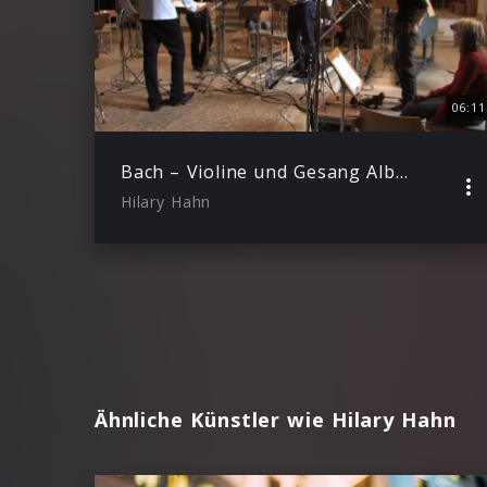
06:11
Bach – Violine und Gesang Albumdokumentation
Hilary Hahn
Ähnliche Künstler wie Hilary Hahn