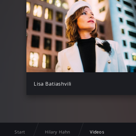
Lisa Batiashvili
Start
Hilary Hahn
Videos