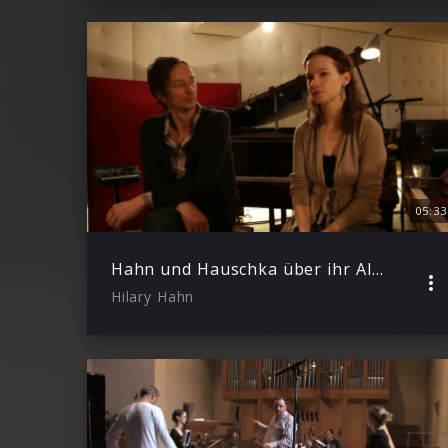
05:33
Hahn und Hauschka über ihr Album SILFRA
Hilary Hahn