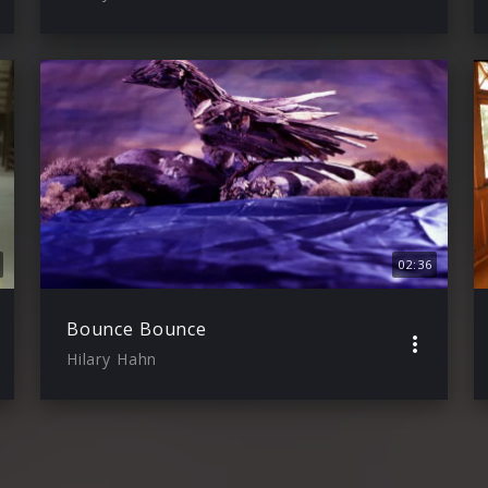
02:36
Bounce Bounce
Hilary Hahn