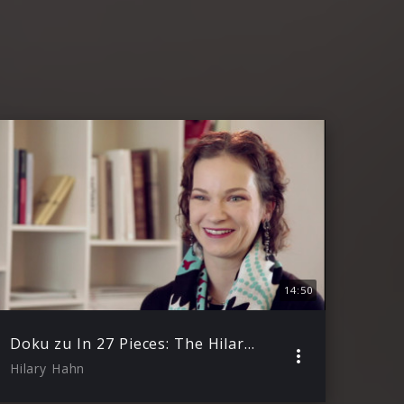
14:50
Doku zu In 27 Pieces: The Hilary Hahn Encores
Hilary Hahn