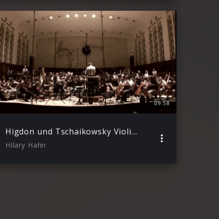
09:58
Higdon und Tschaikowsky Violinkonzerte – Trailer
Hilary Hahn