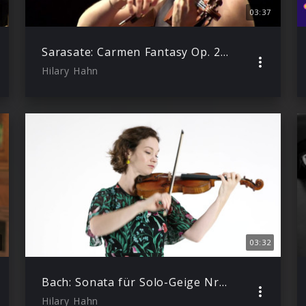
03:37
Sarasate: Carmen Fantasy Op. 25: I. Moderato
Hilary Hahn
03:32
Bach: Sonata für Solo-Geige Nr. 1 – Presto
Hilary Hahn