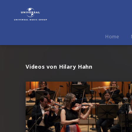
Hilary
Hahn
|
Videos
Home
Videos von Hilary Hahn