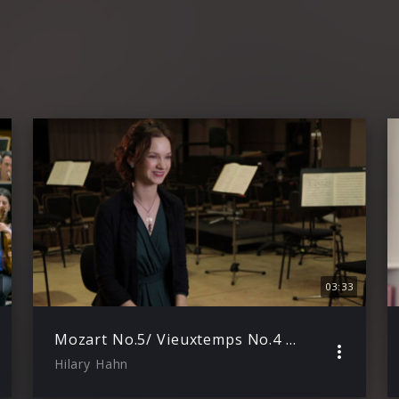
03:33
Mozart No.5/ Vieuxtemps No.4 (Trailer)
Hilary Hahn