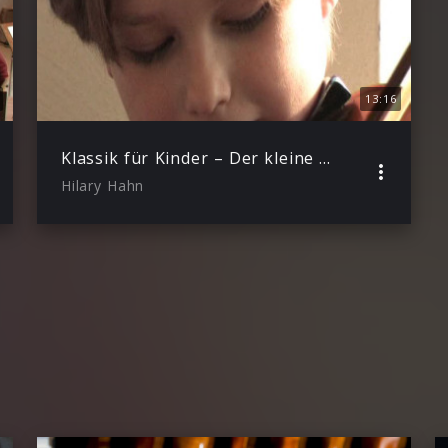
13:16
Klassik für Kinder – Der kleine Hörsaal
Hilary Hahn